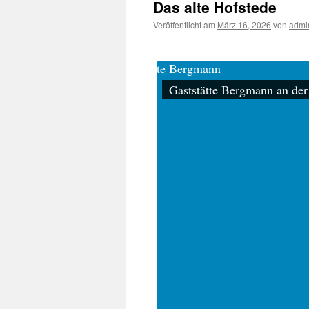
Das alte Hofstede
Veröffentlicht am
März 16, 2026
von
admi
Gaststätte Bergmann an der