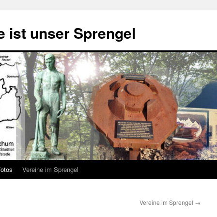
 ist unser Sprengel
otos
Vereine im Sprengel
Vereine im Sprengel
→