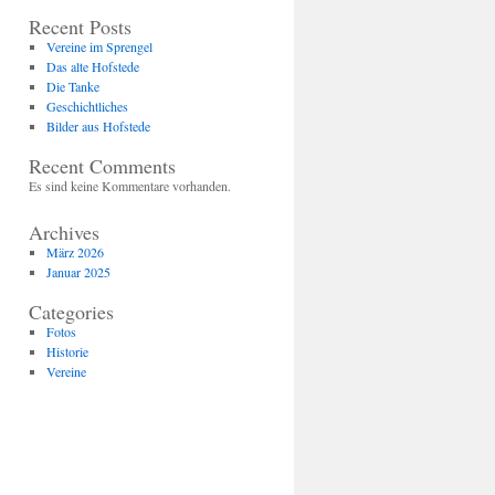
Recent Posts
Vereine im Sprengel
Das alte Hofstede
Die Tanke
Geschichtliches
Bilder aus Hofstede
unnen im Garten der Gaststätte Bergmann
Recent Comments
Es sind keine Kommentare vorhanden.
Archives
März 2026
Januar 2025
Categories
Fotos
Historie
Vereine